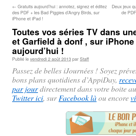
←
Gratuits aujourd’hui : annotez, signez et éditez
Deux jeux qu
des PDF + les Bad Piggies d’Angry Birds, sur
de PDF 
iPhone et iPad !
Toutes vos séries TV dans une 
et Garfield à donf , sur iPhone 
aujourd’hui !
Publié le
vendredi 2 août 2013
par
Staff
Passez de belles iJournées ! Soyez préve
bons plans quotidiens d’AppiDay,
recev
par jour
directement dans votre boite au
Twitter ici
, sur
Facebook là
ou encore
v