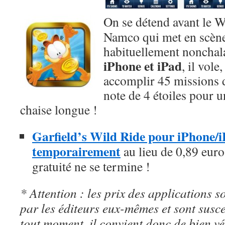
On se détend avant le W
Namco qui met en scène 
habituellement nonchal
iPhone et iPad
, il vole
accomplir 45 missions
note de 4 étoiles pour u
chaise longue !
Garfield’s Wild Ride pour iPhone/iP
temporairement
au lieu de 0,89 euro,
gratuité ne se termine !
* Attention : les prix des applications so
par les éditeurs eux-mêmes et sont susc
tout moment, il convient donc de bien véri