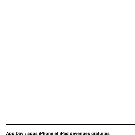
AppiDay : apps iPhone et iPad devenues gratuites