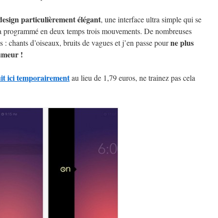
design particulièrement élégant
, une interface ultra simple qui se
 sera programmé en deux temps trois mouvements. De nombreuses
ne plus
s : chants d’oiseaux, bruits de vagues et j’en passe pour
umeur !
it ici temporairement
au lieu de 1,79 euros, ne trainez pas cela