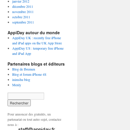
janvier 2012
décembre 2011
novembre 2011
octobre 2011
septembre 2011
AppiDay autour du monde
AppiDay UK : recently free iPhone
and iPad apps on the UK App Store
AppiDay US : temporary free iPhone
and iPad App
Partenaires blogs et éditeurs
Blog de Ibremen
Blog et forum iPhone 4S
inimshu blog
Menly
Pour annoncer des gratuités, un
partenariat ou tout autre sujet, contactez
nous à :