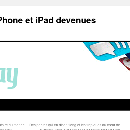
Phone et iPad devenues
istoire du monde
Des photos qui en disent long et les tropiques au cœur de
jourd’hui
l’iPhone, iPad, avec les apps passées gratuites sur