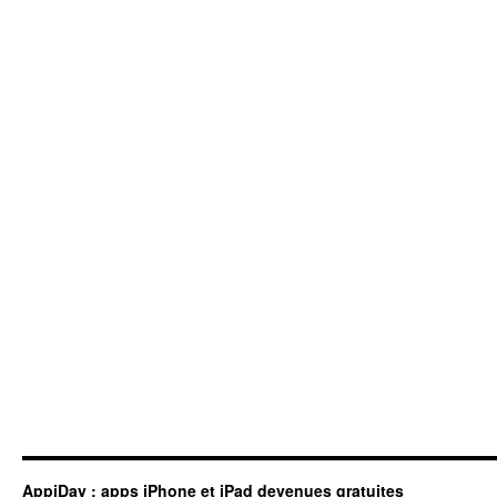
AppiDay : apps iPhone et iPad devenues gratuites