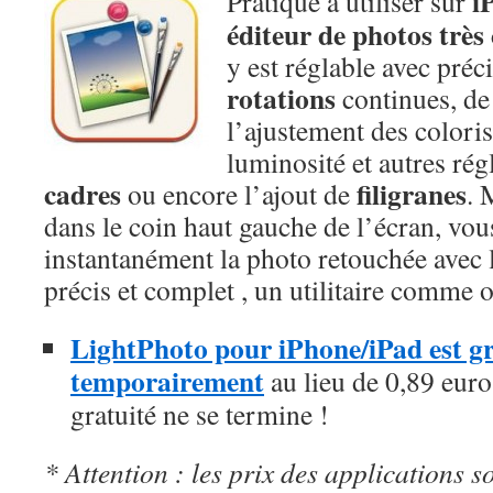
i
Pratique à utiliser sur
éditeur de photos très
y est réglable avec préci
rotations
continues, de
l’ajustement des coloris 
luminosité et autres rég
cadres
filigranes
ou encore l’ajout de
. 
dans le coin haut gauche de l’écran, vo
instantanément la photo retouchée avec l
précis et complet , un utilitaire comme o
LightPhoto pour iPhone/iPad est gra
temporairement
au lieu de 0,89 euro,
gratuité ne se termine !
* Attention : les prix des applications so