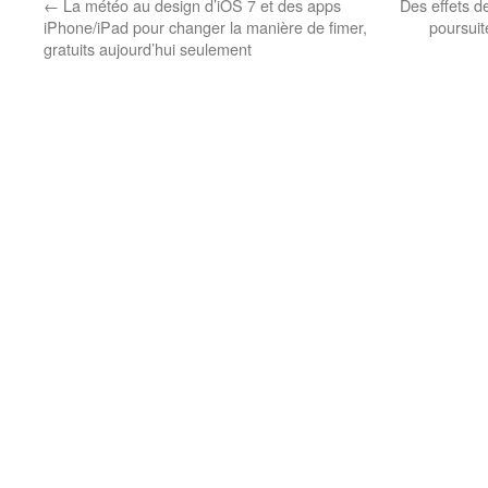
←
La météo au design d’iOS 7 et des apps
Des effets d
iPhone/iPad pour changer la manière de fimer,
poursuit
gratuits aujourd’hui seulement