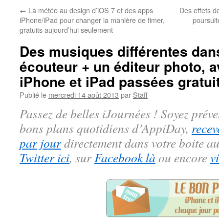
←
La météo au design d’iOS 7 et des apps
Des effets d
iPhone/iPad pour changer la manière de fimer,
poursuit
gratuits aujourd’hui seulement
Des musiques différentes da
écouteur + un éditeur photo, 
iPhone et iPad passées gratui
Publié le
mercredi 14 août 2013
par
Staff
Passez de belles iJournées ! Soyez préve
bons plans quotidiens d’AppiDay,
recev
par jour
directement dans votre boite au
Twitter ici
, sur
Facebook là
ou encore
v