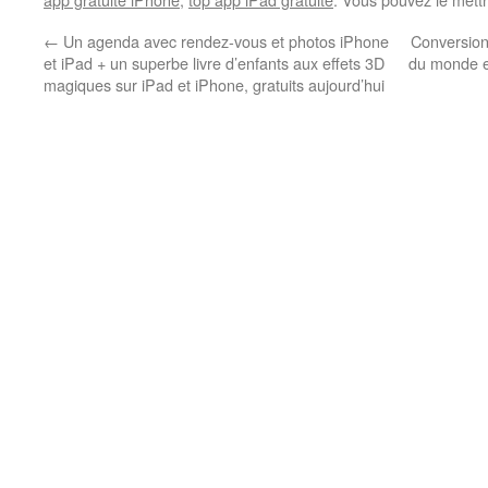
←
Un agenda avec rendez-vous et photos iPhone
Conversion 
et iPad + un superbe livre d’enfants aux effets 3D
du monde en
magiques sur iPad et iPhone, gratuits aujourd’hui