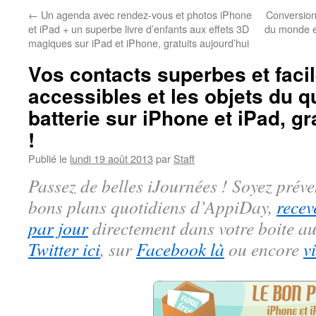
←
Un agenda avec rendez-vous et photos iPhone
Conversion 
et iPad + un superbe livre d’enfants aux effets 3D
du monde en
magiques sur iPad et iPhone, gratuits aujourd’hui
Vos contacts superbes et faci
accessibles et les objets du 
batterie sur iPhone et iPad, gr
!
Publié le
lundi 19 août 2013
par
Staff
Passez de belles iJournées ! Soyez préve
bons plans quotidiens d’AppiDay,
recev
par jour
directement dans votre boite au
Twitter ici
, sur
Facebook là
ou encore
v