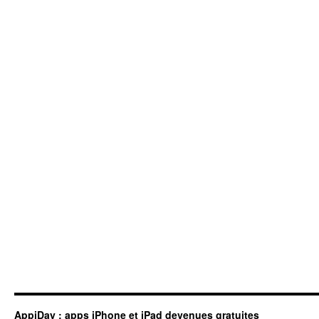
AppiDay : apps iPhone et iPad devenues gratuites