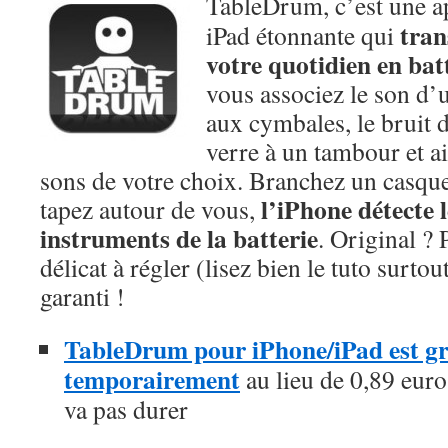
TableDrum, c’est une ap
tran
iPad étonnante qui
votre quotidien en bat
vous associez le son d’
aux cymbales, le bruit 
verre à un tambour et ai
sons de votre choix. Branchez un casqu
l’iPhone détecte l
tapez autour de vous,
instruments de la batterie
. Original ?
délicat à régler (lisez bien le tuto surto
garanti !
TableDrum pour iPhone/iPad est gra
temporairement
au lieu de 0,89 euro,
va pas durer