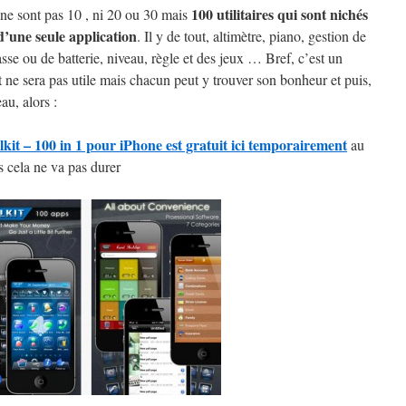
100 utilitaires qui sont nichés
 ne sont pas 10 , ni 20 ou 30 mais
d’une seule application
. Il y de tout, altimètre, piano, gestion de
sse ou de batterie, niveau, règle et des jeux … Bref, c’est un
t ne sera pas utile mais chacun peut y trouver son bonheur et puis,
au, alors :
kit – 100 in 1 pour iPhone est gratuit ici temporairement
au
s cela ne va pas durer