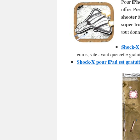
iPh
Pour
offre. Pr
shooter 
super tra
tout donn
Shock-X 
euros, vite avant que cette gratu
Shock-X pour iPad est gratuit