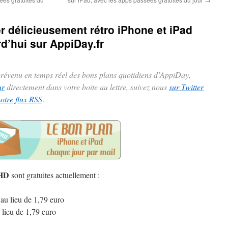
er délicieusement rétro iPhone et iPad
d’hui sur AppiDay.fr
 prévenu en temps réel des bons plans quotidiens d’AppiDay,
ur
directement dans votre boite au lettre, suivez nous
sur Twitter
notre flux RSS
.
 HD
sont gratuites actuellement :
au lieu de 1,79 euro
 lieu de 1,79 euro