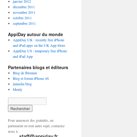
janvier 2012
décembre 2011
novembre 2011
octobre 2011
septembre 2011
AppiDay autour du monde
AppiDay UK : recently free iPhone
and iPad apps on the UK App Store
AppiDay US : temporary free iPhone
and iPad App
Partenaires blogs et éditeurs
Blog de Ibremen
Blog et forum iPhone 4S
inimshu blog
Menly
Pour annoncer des gratuités, un
partenariat ou tout autre sujet, contactez
nous à :