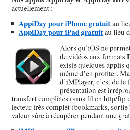
actuellement :
AppiDay pour iPhone gratuit
au lie
AppiDay pour iPad gratuit
au lieu 
Alors qu’iOS ne permet 
de vidéos aux formats
existe quelques applis q
même d’en profiter. Mai
d’iMPlayer, c’est de le 
présentation est irrépro
transfert complètes (sans fil en http/ftp
lecteur très complet (bookmarks, sortie
valeur sûre à récupérer pendant une gratu