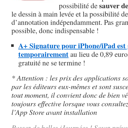
sauver d
possibilité de
le dessin à main levée et la possibilité 
d’annotation indépendamment. Pas grand
possible, donc indispensable !
A+ Signature pour iPhone/iPad est g
temporairement
au lieu de 0,89 euros
gratuité ne se termine !
* Attention : les prix des applications so
par les éditeurs eux-mêmes et sont susc
tout moment, il convient donc de bien véri
toujours effective lorsque vous consulte
l’App Store avant installation
Passez de belles iJournées ! Soyez préve