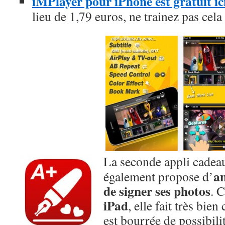
iMPlayer pour iPhone est gratuit i
lieu de 1,79 euros, ne trainez pas cela
La seconde appli cadeau
an
également propose d’
de signer ses photos
. 
iPad
, elle fait très bie
est bourrée de possibili