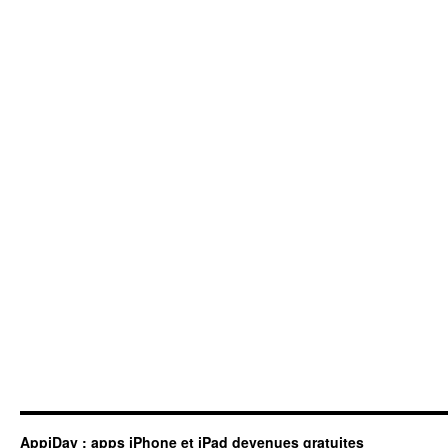
AppiDay : apps iPhone et iPad devenues gratuites