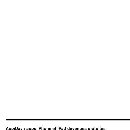
AppiDay : apps iPhone et iPad devenues gratuites