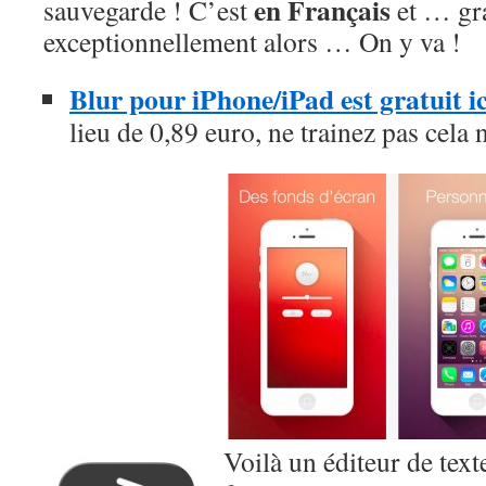
en Français
sauvegarde ! C’est
et … gra
exceptionnellement alors … On y va !
Blur pour iPhone/iPad est gratuit 
lieu de 0,89 euro, ne trainez pas cela 
Voilà un éditeur de text