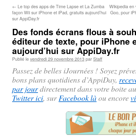
←
Le top des apps de Time Lapse et La Zumba
Wikipedia en 
façon Wii sur iPhone et iPad, gratuits aujourd’hui
Goo, pour iPh
sur AppiDay.fr
Des fonds écrans flous à souh
éditeur de texte, pour iPhone e
aujourd’hui sur AppiDay.fr
Publié le
vendredi 29 novembre 2013
par
Staff
Passez de belles iJournées ! Soyez préve
bons plans quotidiens d’AppiDay,
recev
par jour
directement dans votre boite au
Twitter ici
, sur
Facebook là
ou encore
v