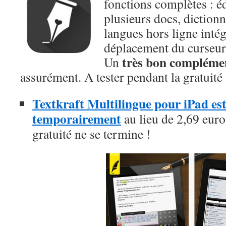
fonctions complètes : é
plusieurs docs, dictionn
langues hors ligne intég
déplacement du curseur
très bon compléme
Un
assurément. A tester pendant la gratuité 
Textkraft Multilingue pour iPad est 
temporairement
au lieu de 2,69 euros
gratuité ne se termine !