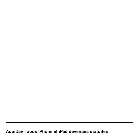
AppiDay : apps iPhone et iPad devenues gratuites