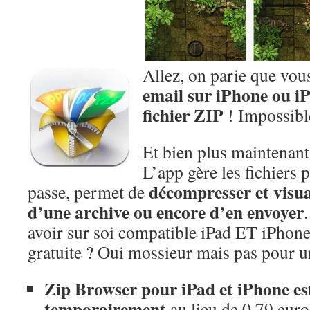
Allez, on parie que vou
email sur iPhone ou 
fichier ZIP
! Impossible
Et bien plus maintenant
L’app gère les fichiers 
décompresser et visual
passe, permet de
d’une archive ou encore d’en envoyer
avoir sur soi compatible iPad ET iPhon
gratuite ? Oui mossieur mais pas pour un
Zip Browser pour iPad et iPhone est
temporairement
au lieu de 0,79 euro,