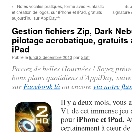
←
Notes vocales pratiques, forme avec Runtastic
Subl
et création de logos, sur iPhone et iPad, gratuits
signature 
aujourd’hui sur AppiDay.fr
Gestion fichiers Zip, Dark Nebu
pilotage acrobatique, gratuits 
iPad
Publié le
lundi 2 décembre 2013
par
Staff
Passez de belles iJournées ! Soyez préve
bons plans quotidiens d’AppiDay, suiv
sur
Facebook là
ou encore
via notre flu
Il y a deux mois, vous a
V1 de cet immense jeu 
iPhone et iPad
pour
. A
certainement à cœur de