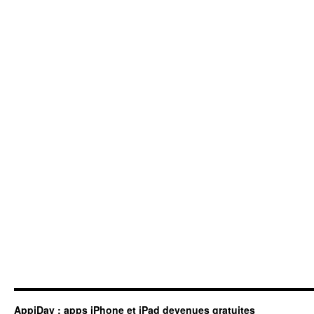
AppiDay : apps iPhone et iPad devenues gratuites