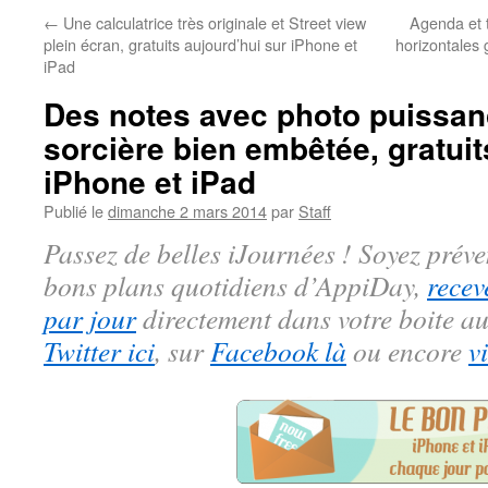
←
Une calculatrice très originale et Street view
Agenda et 
plein écran, gratuits aujourd’hui sur iPhone et
horizontales 
iPad
Des notes avec photo puissan
sorcière bien embêtée, gratuit
iPhone et iPad
Publié le
dimanche 2 mars 2014
par
Staff
Passez de belles iJournées ! Soyez préve
bons plans quotidiens d’AppiDay,
recev
par jour
directement dans votre boite au
Twitter ici
, sur
Facebook là
ou encore
v