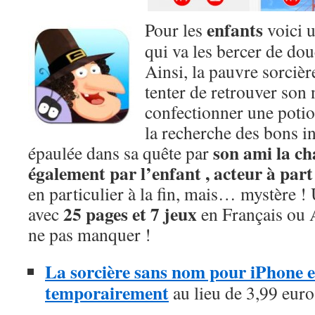
enfants
Pour les
voici u
qui va les bercer de dou
Ainsi, la pauvre sorciè
tenter de retrouver son
confectionner une potio
la recherche des bons ing
son ami la ch
épaulée dans sa quête par
également par l’enfant , acteur à part 
en particulier à la fin, mais… mystère !
25 pages et 7 jeux
avec
en Français ou A
ne pas manquer !
La sorcière sans nom pour iPhone es
temporairement
au lieu de 3,99 euros