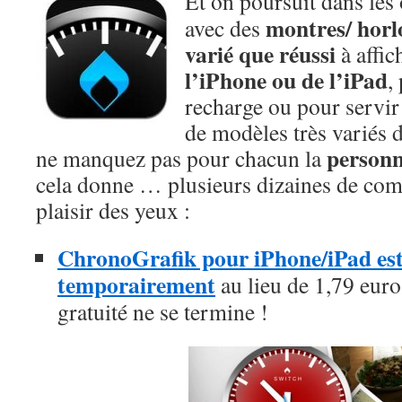
Et on poursuit dans les o
montres/ horl
avec des
varié que réussi
à affic
l’iPhone ou de l’iPad
,
recharge ou pour servir
de modèles très variés 
personn
ne manquez pas pour chacun la
cela donne … plusieurs dizaines de com
plaisir des yeux :
ChronoGrafik pour iPhone/iPad est 
temporairement
au lieu de 1,79 euros
gratuité ne se termine !