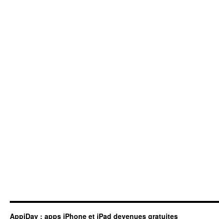
AppiDay : apps iPhone et iPad devenues gratuites