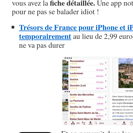
fiche détaillée.
vous avez la
Une app noté
pour ne pas se balader idiot !
Trésors de France pour iPhone et iPa
temporairement
au lieu de 2,99 euros
ne va pas durer