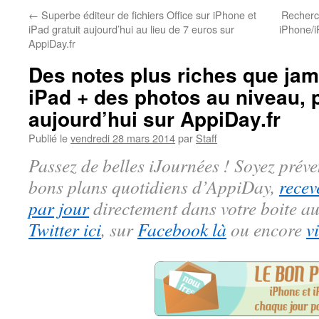
←
Superbe éditeur de fichiers Office sur iPhone et
Recherc
iPad gratuit aujourd’hui au lieu de 7 euros sur
iPhone/i
AppiDay.fr
Des notes plus riches que jam
iPad + des photos au niveau, 
aujourd’hui sur AppiDay.fr
Publié le
vendredi 28 mars 2014
par
Staff
Passez de belles iJournées ! Soyez préve
bons plans quotidiens d’AppiDay,
recev
par jour
directement dans votre boite au
Twitter ici
, sur
Facebook là
ou encore
v