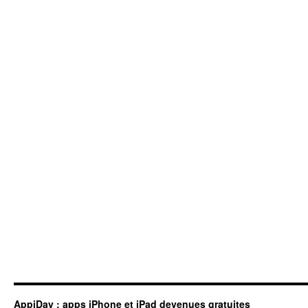
AppiDay : apps iPhone et iPad devenues gratuites