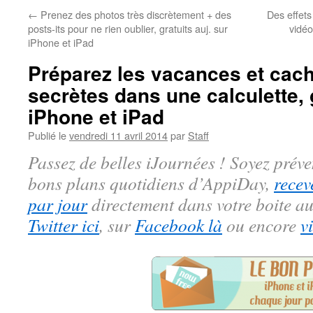
←
Prenez des photos très discrètement + des
Des effets
posts-its pour ne rien oublier, gratuits auj. sur
vidé
iPhone et iPad
Préparez les vacances et cac
secrètes dans une calculette, 
iPhone et iPad
Publié le
vendredi 11 avril 2014
par
Staff
Passez de belles iJournées ! Soyez préve
bons plans quotidiens d’AppiDay,
recev
par jour
directement dans votre boite au
Twitter ici
, sur
Facebook là
ou encore
v