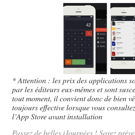
* Attention : les prix des applications so
par les éditeurs eux-mêmes et sont susc
tout moment, il convient donc de bien véri
toujours effective lorsque vous consulte
l’App Store avant installation
Passez de belles iJournées ! Soyez préve