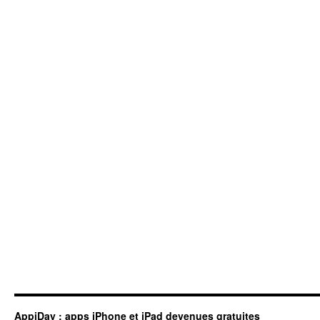
AppiDay : apps iPhone et iPad devenues gratuites