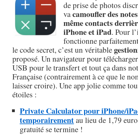
de prise de photos dis
camoufler des notes,
va
même contacts derrière
iPhone et iPad
. Pour l’
fonctionne parfaitement
gestion
le code secret, c’est un véritable
proposé. Un navigateur pour télécharge
USB pour le transfert et tout ça dans no
Française (contrairement à ce que le no
laisser croire). Une app jolie comme tout
étoiles :
Private Calculator pour iPhone/iPad
temporairement
au lieu de 1,79 euros
gratuité se termine !