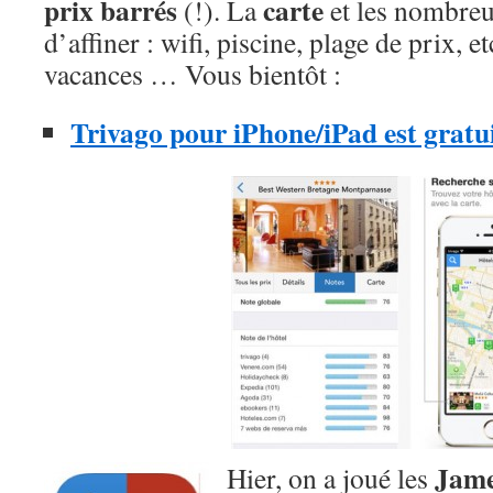
prix barrés
carte
(!). La
et les nombreux
d’affiner : wifi, piscine, plage de prix, e
vacances … Vous bientôt :
Trivago pour iPhone/iPad est gratui
Jame
Hier, on a joué les