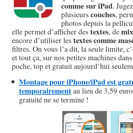
comme sur iPad
. Jugez
couches
plusieurs
, per
photos depuis la pellicu
textes
mix
elle permet d’afficher des
, de
textes comme mas
encore d’utiliser les
filtres. On vous l’a dit, la seule limite, 
et tout ça, sur nos petites machines dans
poche, top et gratuit aujourd’hui seulem
Montage pour iPhone/iPad est gratu
temporairement
au lieu de 3,59 euros
gratuité ne se termine !