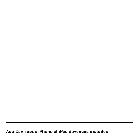
AppiDay : apps iPhone et iPad devenues gratuites