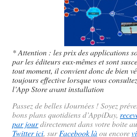
* Attention : les prix des applications so
par les éditeurs eux-mêmes et sont susc
tout moment, il convient donc de bien véri
toujours effective lorsque vous consulte
l’App Store avant installation
Passez de belles iJournées ! Soyez préve
bons plans quotidiens d’AppiDay,
recev
par jour
directement dans votre boite au
Twitter ici
, sur
Facebook là
ou encore
v