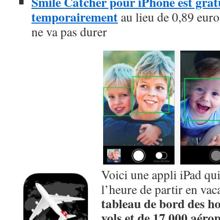
Smile Catcher pour iPhone est gratu
temporairement
au lieu de 0,89 euros
ne va pas durer
Voici une appli iPad qui
l’heure de partir en va
tableau de bord des ho
vols et de 17 000 aéro