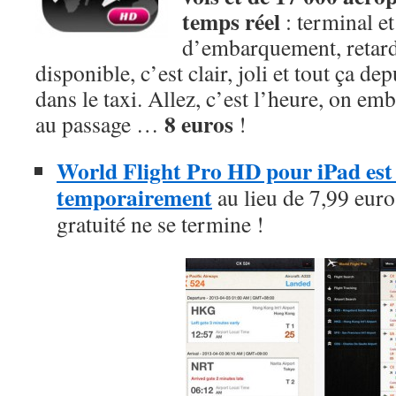
temps réel
: terminal et
d’embarquement, retar
disponible, c’est clair, joli et tout ça d
dans le taxi. Allez, c’est l’heure, on e
8 euros
au passage …
!
World Flight Pro HD pour iPad est g
temporairement
au lieu de 7,99 euros
gratuité ne se termine !