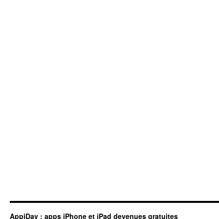
AppiDay : apps iPhone et iPad devenues gratuites