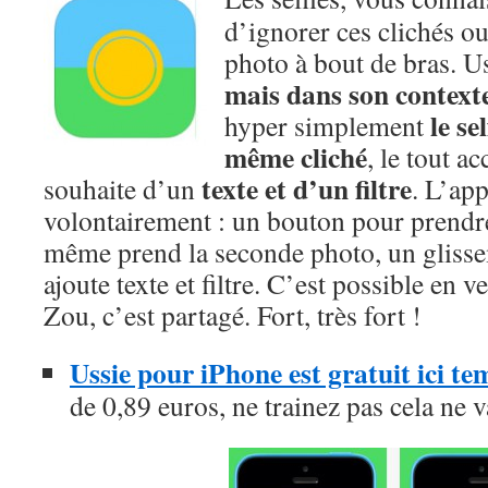
d’ignorer ces clichés ou
photo à bout de bras. Us
mais dans son context
le se
hyper simplement
même cliché
, le tout a
texte et d’un filtre
souhaite d’un
. L’app
volontairement : un bouton pour prendre
même prend la seconde photo, un glissem
ajoute texte et filtre. C’est possible en v
Zou, c’est partagé. Fort, très fort !
Ussie pour iPhone est gratuit ici t
de 0,89 euros, ne trainez pas cela ne 