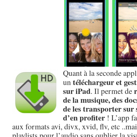
Quant à la seconde appl
téléchargeur et gest
un
sur iPad
. Il permet de
de la musique, des doc
de les transporter sur
d’en profiter
! L’app fa
aux formats avi, divx, xvid, flv, etc ..ma
playlists pour l’audio sans oublier la vi