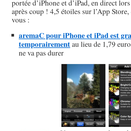
portée d’iPhone et d’iPad, en direct lors
après coup ! 4,5 étoiles sur l’App Store, 
vous :
aremaC pour iPhone et iPad est grat
temporairement
au lieu de 1,79 euros
ne va pas durer