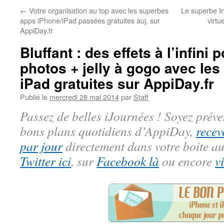
←
Votre organisation au top avec les superbes
Le superbe Inf
apps iPhone/iPad passées gratuites auj. sur
virtu
AppiDay.fr
Bluffant : des effets à l’infini
photos + jelly à gogo avec les
iPad gratuites sur AppiDay.fr
Publié le
mercredi 28 mai 2014
par
Staff
Passez de belles iJournées ! Soyez préve
bons plans quotidiens d’AppiDay,
recev
par jour
directement dans votre boite au
Twitter ici
, sur
Facebook là
ou encore
v