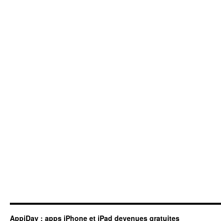
AppiDay : apps iPhone et iPad devenues gratuites