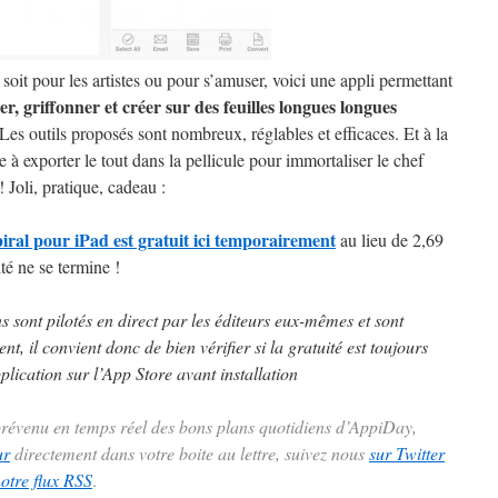
 soit pour les artistes ou pour s’amuser, voici une appli permettant
er, griffonner et créer sur des feuilles longues longues
 Les outils proposés sont nombreux, réglables et efficaces. Et à la
ste à exporter le tout dans la pellicule pour immortaliser le chef
 Joli, pratique, cadeau :
iral pour iPad est gratuit ici temporairement
au lieu de 2,69
ité ne se termine !
ns sont pilotés en direct par les éditeurs eux-mêmes et sont
t, il convient donc de bien vérifier si la gratuité est toujours
plication sur l’App Store avant installation
 prévenu en temps réel des bons plans quotidiens d’AppiDay,
ur
directement dans votre boite au lettre, suivez nous
sur Twitter
notre flux RSS
.