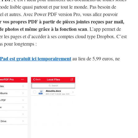
ode lisible quasi partout et par tout le monde. Pas besoin de
el et autres. Avec Power PDF version Pro, vous allez pouvoir
r vos propres PDF à partir de pièces jointes reçues par mail,
 de photos et même grâce à la fonction scan
. L’app permet de
r les pages et d’accéder à ses comptes cloud type Dropbox. C’est
pas pour longtemps :
ad est gratuit ici temporairement
au lieu de 5,99 euros, ne