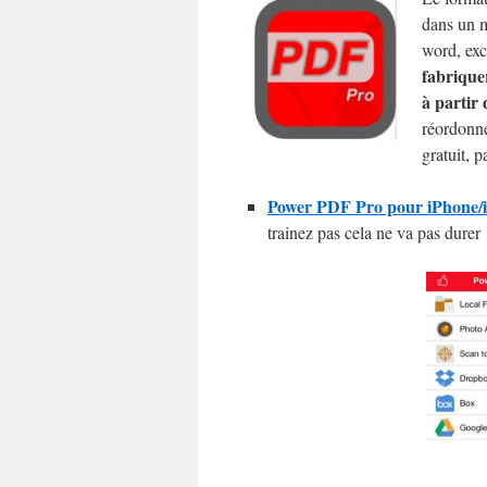
dans un m
word, exc
fabrique
à partir
réordonne
gratuit, 
Power PDF Pro pour iPhone/iP
trainez pas cela ne va pas durer