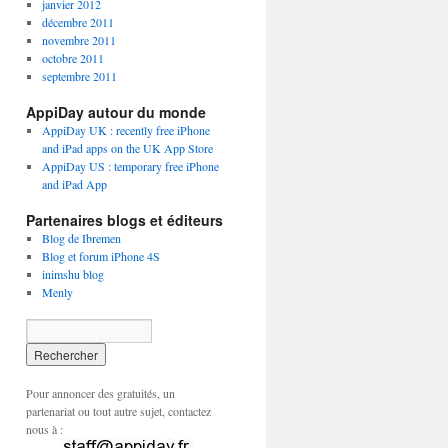
janvier 2012
décembre 2011
novembre 2011
octobre 2011
septembre 2011
AppiDay autour du monde
AppiDay UK : recently free iPhone
and iPad apps on the UK App Store
AppiDay US : temporary free iPhone
and iPad App
Partenaires blogs et éditeurs
Blog de Ibremen
Blog et forum iPhone 4S
inimshu blog
Menly
Pour annoncer des gratuités, un
partenariat ou tout autre sujet, contactez
nous à :