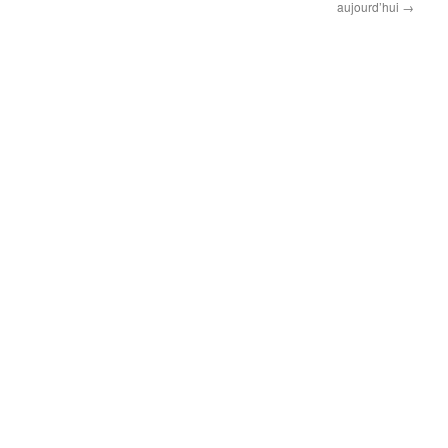
aujourd’hui
→