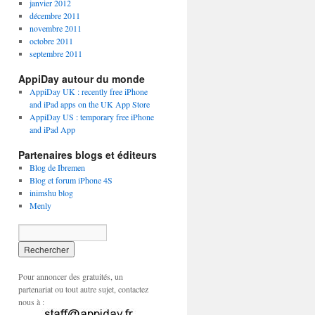
janvier 2012
décembre 2011
novembre 2011
octobre 2011
septembre 2011
AppiDay autour du monde
AppiDay UK : recently free iPhone
and iPad apps on the UK App Store
AppiDay US : temporary free iPhone
and iPad App
Partenaires blogs et éditeurs
Blog de Ibremen
Blog et forum iPhone 4S
inimshu blog
Menly
Pour annoncer des gratuités, un
partenariat ou tout autre sujet, contactez
nous à :