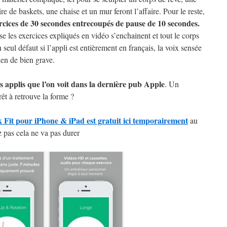
re de baskets, une chaise et un mur feront l’affaire. Pour le reste,
rcices de 30 secondes entrecoupés de pause de 10 secondes.
se les exercices expliqués en vidéo s’enchainent et tout le corps
seul défaut si l’appli est entièrement en français, la voix sensée
ien de bien grave.
es applis que l’on voit dans la dernière pub Apple
. Un
êt à retrouve la forme ?
Fit pour iPhone & iPad est gratuit ici temporairement
au
z pas cela ne va pas durer