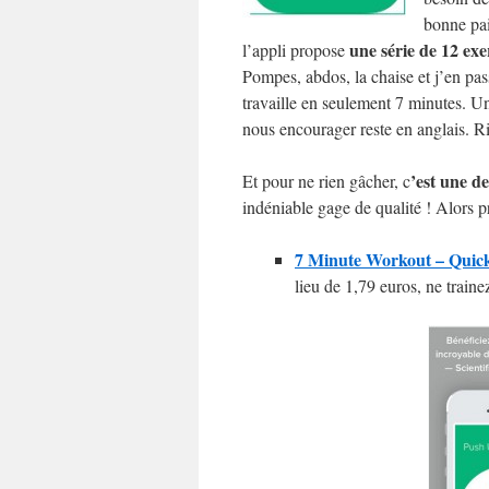
bonne pai
une série de 12 exe
l’appli propose
Pompes, abdos, la chaise et j’en pas
travaille en seulement 7 minutes. Un 
nous encourager reste en anglais. R
’est une d
Et pour ne rien gâcher, c
indéniable gage de qualité ! Alors pr
7 Minute Workout – Quick 
lieu de 1,79 euros, ne traine