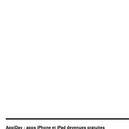
AppiDay : apps iPhone et iPad devenues gratuites