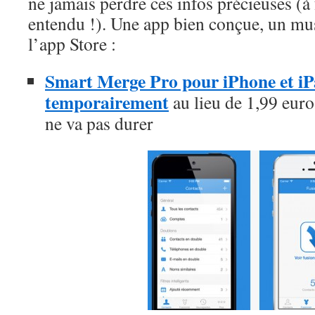
ne jamais perdre ces infos précieuses (à
entendu !). Une app bien conçue, un mus
l’app Store :
Smart Merge Pro pour iPhone et iPad
temporairement
au lieu de 1,99 euros
ne va pas durer