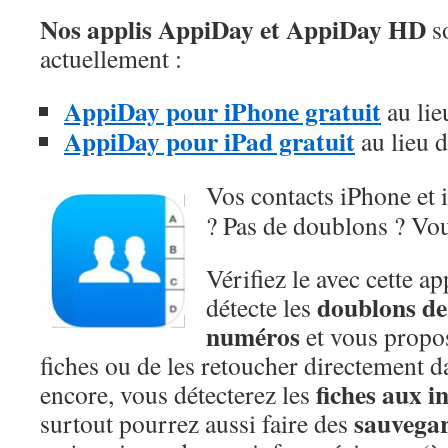
Nos applis AppiDay et AppiDay HD
so
actuellement :
AppiDay pour iPhone gratuit
au lie
AppiDay pour iPad gratuit
au lieu 
Vos contacts iPhone et 
? Pas de doublons ? Vou
Vérifiez le avec cette ap
doublons de
détecte les
numéros
et vous propo
fiches ou de les retoucher directement d
fiches aux 
encore, vous détecterez les
sauvega
surtout pourrez aussi faire des