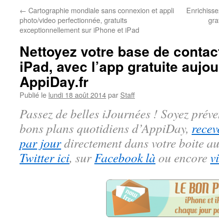
←
Cartographie mondiale sans connexion et appli
Enrichisse
photo/video perfectionnée, gratuits
gra
exceptionnellement sur iPhone et iPad
Nettoyez votre base de contac
iPad, avec l’app gratuite aujou
AppiDay.fr
Publié le
lundi 18 août 2014
par
Staff
Passez de belles iJournées ! Soyez préve
bons plans quotidiens d’AppiDay,
recev
par jour
directement dans votre boite au
Twitter ici
, sur
Facebook là
ou encore
v