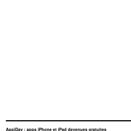
AppiDay : apps iPhone et iPad devenues gratuites