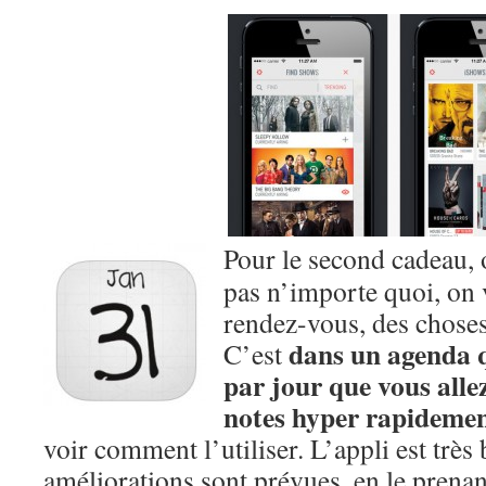
Pour le second cadeau, 
pas n’importe quoi, on 
rendez-vous, des chose
dans un agenda 
C’est
par jour que vous alle
notes hyper rapideme
voir comment l’utiliser. L’appli est très
améliorations sont prévues, en le prenan