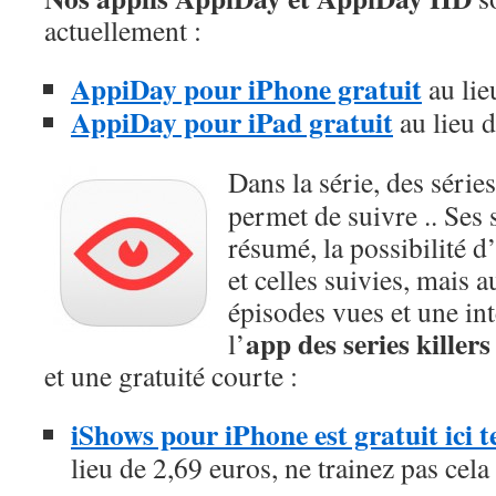
actuellement :
AppiDay pour iPhone gratuit
au lie
AppiDay pour iPad gratuit
au lieu 
Dans la série, des séries
permet de suivre .. Ses 
résumé, la possibilité d
et celles suivies, mais a
épisodes vues et une in
app des series killers
l’
et une gratuité courte :
iShows pour iPhone est gratuit ici
lieu de 2,69 euros, ne trainez pas cela