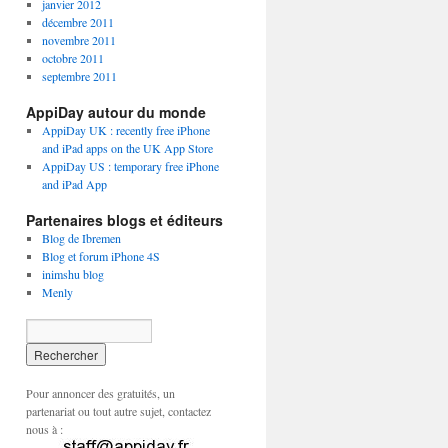
janvier 2012
décembre 2011
novembre 2011
octobre 2011
septembre 2011
AppiDay autour du monde
AppiDay UK : recently free iPhone
and iPad apps on the UK App Store
AppiDay US : temporary free iPhone
and iPad App
Partenaires blogs et éditeurs
Blog de Ibremen
Blog et forum iPhone 4S
inimshu blog
Menly
Pour annoncer des gratuités, un
partenariat ou tout autre sujet, contactez
nous à :