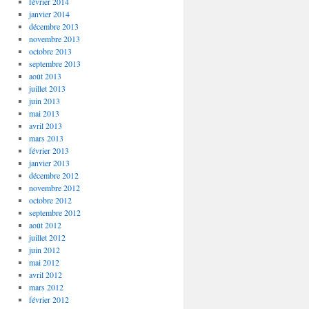
février 2014
janvier 2014
décembre 2013
novembre 2013
octobre 2013
septembre 2013
août 2013
juillet 2013
juin 2013
mai 2013
avril 2013
mars 2013
février 2013
janvier 2013
décembre 2012
novembre 2012
octobre 2012
septembre 2012
août 2012
juillet 2012
juin 2012
mai 2012
avril 2012
mars 2012
février 2012