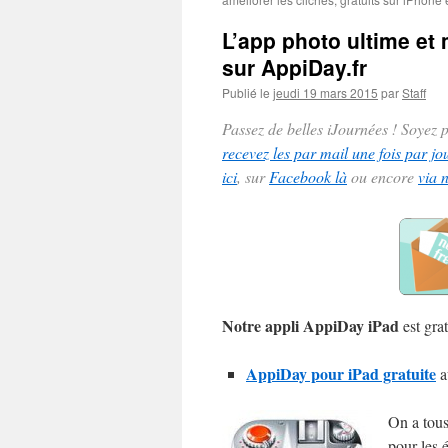
L’app photo ultime et 
sur AppiDay.fr
Publié le
jeudi 19 mars 2015
par
Staff
Passez de belles iJournées ! Soyez
recevez les par mail une fois par jo
ici
, sur
Facebook là
ou encore
via 
Notre appli AppiDay iPad
est grat
AppiDay pour iPad gratuite
a
On a tous
pour les é