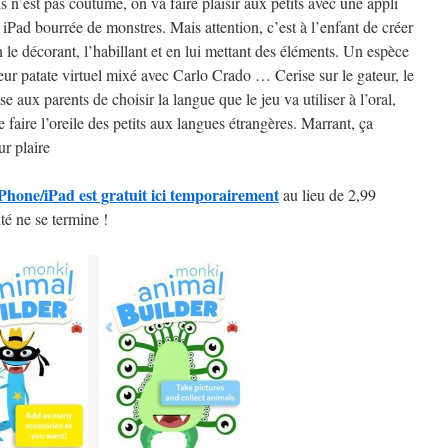
is n’est pas coutume, on va faire plaisir aux petits avec une appli
 iPad bourrée de monstres. Mais attention, c’est à l’enfant de créer
en le décorant, l’habillant et en lui mettant des éléments. Un espèce
ur patate virtuel mixé avec Carlo Crado … Cerise sur le gateur, le
e aux parents de choisir la langue que le jeu va utiliser à l’oral,
e faire l’oreile des petits aux langues étrangères. Marrant, ça
ur plaire
hone/iPad est gratuit ici temporairement
au lieu de 2,99
ité ne se termine !