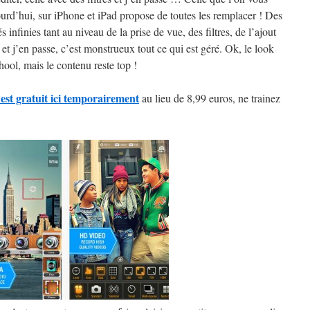
ourd’hui, sur iPhone et iPad propose de toutes les remplacer ! Des
és infinies tant au niveau de la prise de vue, des filtres, de l’ajout
 et j’en passe, c’est monstrueux tout ce qui est géré. Ok, le look
hool, mais le contenu reste top !
st gratuit ici temporairement
au lieu de 8,99 euros, ne trainez