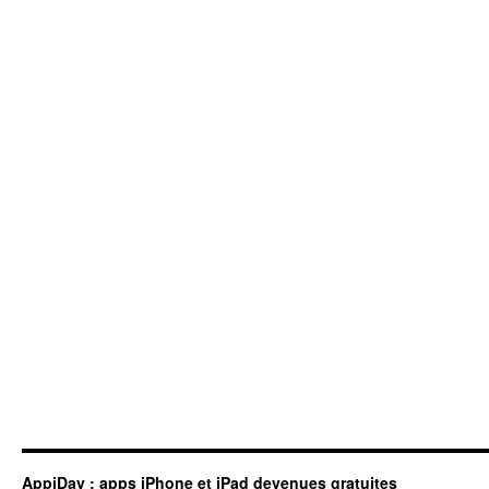
AppiDay : apps iPhone et iPad devenues gratuites