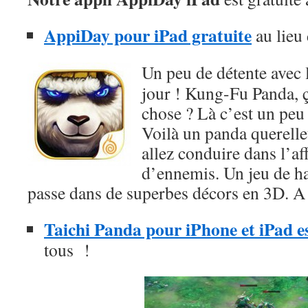
AppiDay pour iPad gratuite
au lieu
Un peu de détente avec 
jour ! Kung-Fu Panda, ç
chose ? Là c’est un peu
Voilà un panda querelle
allez conduire dans l’a
d’ennemis. Un jeu de ha
passe dans de superbes décors en 3D. A 
Taichi Panda pour iPhone et iPad est
tous !