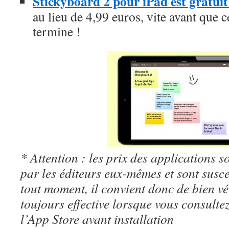
Stickyboard 2 pour iPad est gratui
au lieu de 4,99 euros, vite avant que c
termine !
* Attention : les prix des applications so
par les éditeurs eux-mêmes et sont susc
tout moment, il convient donc de bien véri
toujours effective lorsque vous consulte
l’App Store avant installation