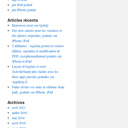
jeu iPad gratuit
jeu iPhone gratuit
Articles récents
Retrouvez-nous sur QeleQ
Des prix canons pour les vacances et
des photos originales, gratuits sur
iPhone, iPad
2 utilitaires : Agenda gestuel et coloré+
édition, signature et modification de
PDF, exceptionnellement gratuits sur
iPhone et iPad
Leçons d’Anglais et suivi
Activité/Santé plus faciles avec les
deux apps passées gratuites sur
AppiDay.fr
Faites léviter vos amis et sublime skate
park, gratuits sur iPhone, iPad
Archives
avril 2021
juillet 2016
mai 2016
avril 2016