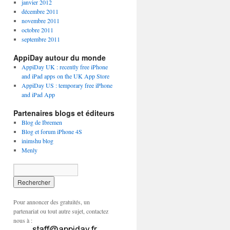
janvier 2012
décembre 2011
novembre 2011
octobre 2011
septembre 2011
AppiDay autour du monde
AppiDay UK : recently free iPhone
and iPad apps on the UK App Store
AppiDay US : temporary free iPhone
and iPad App
Partenaires blogs et éditeurs
Blog de Ibremen
Blog et forum iPhone 4S
inimshu blog
Menly
Pour annoncer des gratuités, un
partenariat ou tout autre sujet, contactez
nous à :