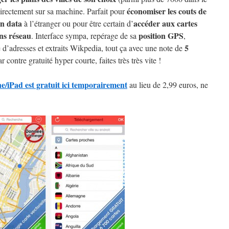
économiser les couts de
rectement sur sa machine. Parfait pour
n data
accéder aux cartes
à l’étranger ou pour être certain d’
ns réseau
position GPS
. Interface sympa, repérage de sa
,
5
 d’adresses et extraits Wikpedia, tout ça avec une note de
ar contre gratuité hyper courte, faites très très vite !
iPad est gratuit ici temporairement
au lieu de 2,99 euros, ne