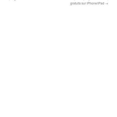
gratuits sur iPhone/iPad
→