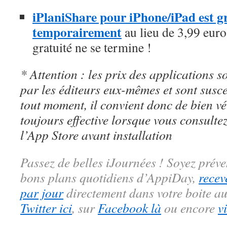
iPlaniShare pour iPhone/iPad est gr
temporairement
au lieu de 3,99 euros
gratuité ne se termine !
* Attention : les prix des applications so
par les éditeurs eux-mêmes et sont susc
tout moment, il convient donc de bien véri
toujours effective lorsque vous consulte
l’App Store avant installation
Passez de belles iJournées ! Soyez préve
bons plans quotidiens d’AppiDay,
recev
par jour
directement dans votre boite au
Twitter ici
, sur
Facebook là
ou encore
v