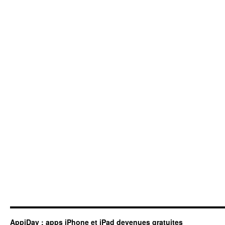
AppiDay : apps iPhone et iPad devenues gratuites