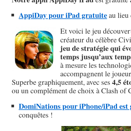
AppiDay pour iPad gratuite
au lieu
Et voici le jeu découver
créateur du célèbre Civi
jeu de stratégie qui év
temps jusqu’aux temp
à mesure les technologi
accompagnent le joueur
4,5 ét
Superbe graphiquement, avec ses
ou un complément de choix à Clash of 
DomiNations pour iPhone/iPad est g
conquêtes !