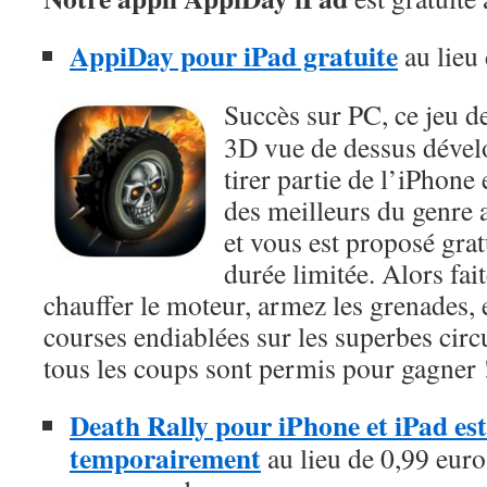
AppiDay pour iPad gratuite
au lieu
Succès sur PC, ce jeu d
3D vue de dessus dével
tirer partie de l’iPhone e
des meilleurs du genre 
et vous est proposé gra
durée limitée. Alors fait
chauffer le moteur, armez les grenades, 
courses endiablées sur les superbes circu
tous les coups sont permis pour gagner 
Death Rally pour iPhone et iPad est 
temporairement
au lieu de 0,99 euros