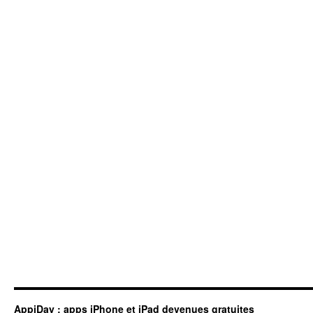
AppiDay : apps iPhone et iPad devenues gratuites