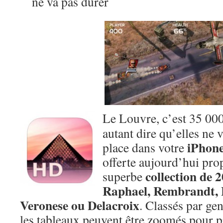
ne va pas durer
Le Louvre, c’est 35 00
autant dire qu’elles ne 
iPhone
place dans votre
offerte aujourd’hui pro
collection de 
superbe
Raphael, Rembrandt, 
Veronese ou Delacroix
. Classés par ge
les tableaux peuvent être zoomés pour pro