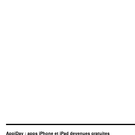
AppiDay : apps iPhone et iPad devenues gratuites