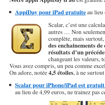
AppiDay pour iPad gratuite
au lieu
Scalar, c’est une calcul
autres … Non seulement e
complète, mais surtout,
des enchainements de c
résultats d’un précéde
changeant les valeurs, 
Vous avez compris, un peu comme excel 
4,5 étoiles
On adore, notée
, à ne surtou
Scalar pour iPhone/iPad est gratui
au lieu de 4,99 euros, ne trainez pas c