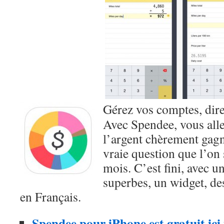
Gérez vos comptes, dire
Avec Spendee, vous alle
l’argent chèrement gagné
vraie question que l’on 
mois. C’est fini, avec 
superbes, un widget, de
en Français.
Spendee pour iPhone est gratuit ic