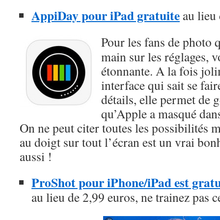
AppiDay pour iPad gratuite
au lieu
Pour les fans de photo q
main sur les réglages, v
étonnante. A la fois jol
interface qui sait se fai
détails, elle permet de 
qu’Apple a masqué dans
On ne peut citer toutes les possibilités 
au doigt sur tout l’écran est un vrai bonh
aussi !
ProShot pour iPhone/iPad est gratu
au lieu de 2,99 euros, ne trainez pas c