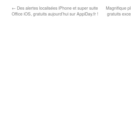
←
Des alertes localisées iPhone et super suite
Magnifique pl
Office iOS, gratuits aujourd’hui sur AppiDay.fr !
gratuits exc