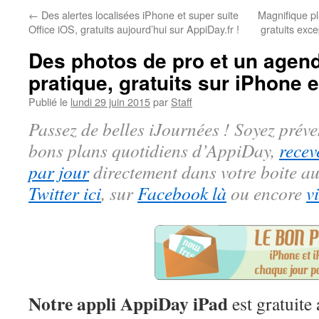
←
Des alertes localisées iPhone et super suite
Magnifique pl
Office iOS, gratuits aujourd’hui sur AppiDay.fr !
gratuits exc
Des photos de pro et un agen
pratique, gratuits sur iPhone e
Publié le
lundi 29 juin 2015
par
Staff
Passez de belles iJournées ! Soyez préve
bons plans quotidiens d’AppiDay,
recev
par jour
directement dans votre boite au
Twitter ici
, sur
Facebook là
ou encore
v
Notre appli AppiDay iPad
est gratuite