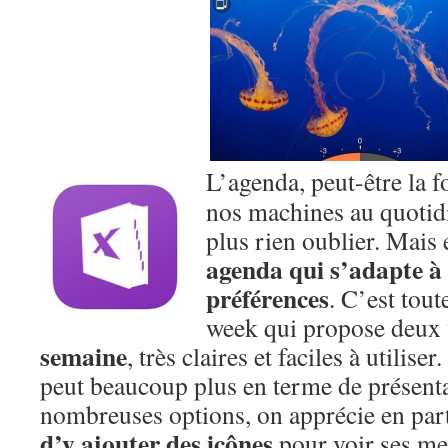
L’agenda, peut-être la f
nos machines au quotidi
plus rien oublier. Mais 
agenda qui s’adapte à 
préférences
. C’est tou
week qui propose deux 
semaine
, très claires et faciles à utilise
peut beaucoup plus en terme de présenta
nombreuses options, on apprécie en par
d’y ajouter des icônes
pour voir ses mee