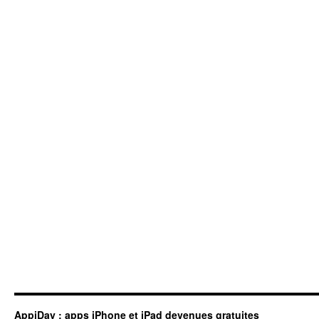
AppiDay : apps iPhone et iPad devenues gratuites