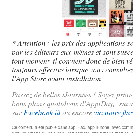
* Attention : les prix des applications so
par les éditeurs eux-mêmes et sont susc
tout moment, il convient donc de bien véri
toujours effective lorsque vous consulte
l’App Store avant installation
Passez de belles iJournées ! Soyez préve
bons plans quotidiens d’AppiDay, suiv
sur
Facebook là
ou encore
via notre flu
Ce contenu a été publié dans
app iPad
,
app iPhone
, avec comm
gratuite iPhone du jour
,
app iPad gratuite
,
app iPhone gratuite
,