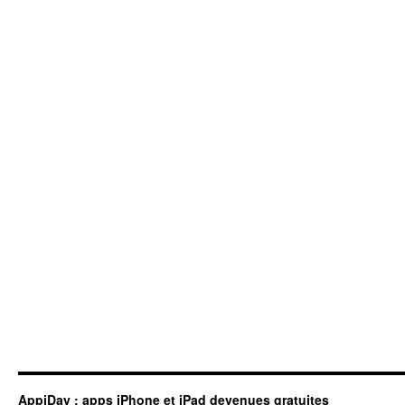
AppiDay : apps iPhone et iPad devenues gratuites