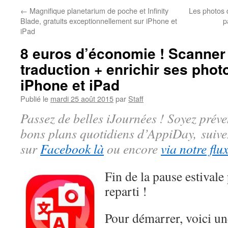
←
Magnifique planetarium de poche et Infinity
Les photos d
Blade, gratuits exceptionnellement sur iPhone et
p
iPad
8 euros d’économie ! Scanner
traduction + enrichir ses photo
iPhone et iPad
Publié le
mardi 25 août 2015
par
Staff
Passez de belles iJournées ! Soyez préve
bons plans quotidiens d’AppiDay, suiv
sur
Facebook là
ou encore
via notre flu
Fin de la pause estival
reparti !
Pour démarrer, voici un