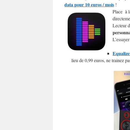
data pour 10 euros / mois
!
Place à l
directeme
Lecteur d
personna
L’essayer 
Equalize
lieu de 0,99 euros, ne trainez pa