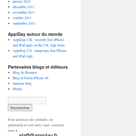
janvier 2012
décembre 2011
novembre 2011
octobre 2011
septembre 2011
AppiDay autour du monde
AppiDay UK : recently free iPhone
and iPad apps on the UK App Store
AppiDay US : temporary free iPhone
and iPad App
Partenaires blogs et éditeurs
Blog de Ibremen
Blog et forum iPhone 4S
inimshu blog
Menly
Pour annoncer des gratuités, un
partenariat ou tout autre sujet, contactez
nous à :