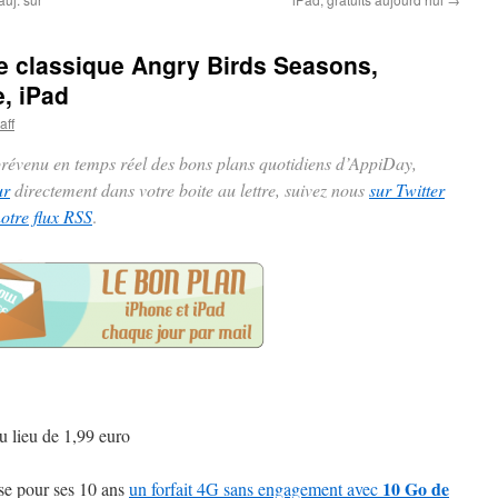
 le classique Angry Birds Seasons,
e, iPad
aff
 prévenu en temps réel des bons plans quotidiens d’AppiDay,
ur
directement dans votre boite au lettre, suivez nous
sur Twitter
notre flux RSS
.
u lieu de 1,99 euro
10 Go de
e pour ses 10 ans
un forfait 4G sans engagement avec