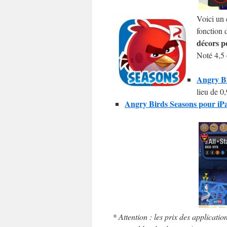
Voici un 
fonction 
décors po
Noté 4,5 
Angry Bi
lieu de 0,
Angry Birds Seasons pour iPa
* Attention : les prix des applicatio