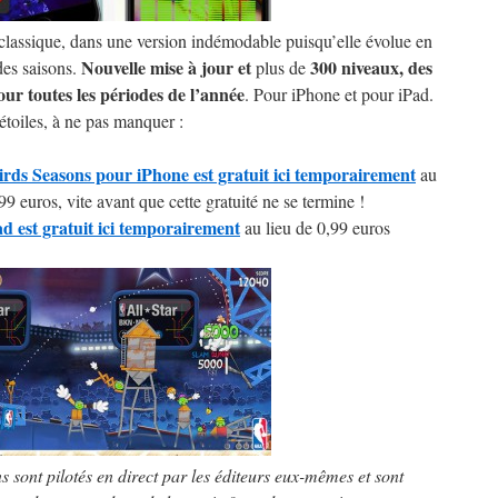
classique, dans une version indémodable puisqu’elle évolue en
Nouvelle mise à jour et
300 niveaux, des
des saisons.
plus de
ur toutes les périodes de l’année
. Pour iPhone et pour iPad.
étoiles, à ne pas manquer :
rds Seasons pour iPhone est gratuit ici temporairement
au
99 euros, vite avant que cette gratuité ne se termine !
d est gratuit ici temporairement
au lieu de 0,99 euros
ns sont pilotés en direct par les éditeurs eux-mêmes et sont