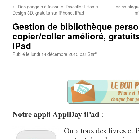
←
Des gadgets à foison et l’excellent Home
Les catalogu
Design 3D, gratuits sur iPhone, iPad
mi
Gestion de bibliothèque perso
copier/coller amélioré, gratuit
iPad
Publié le
lundi 14 décembre 2015
par
Staff
Notre appli AppiDay iPad
:
On a tous des livres et