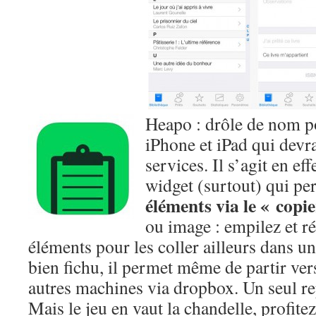
Heapo : drôle de nom po
iPhone et iPad qui devra
services. Il s’agit en ef
widget (surtout) qui pe
éléments via le « copi
ou image : empilez et r
éléments pour les coller ailleurs dans un
bien fichu, il permet même de partir ver
autres machines via dropbox. Un seul re
Mais le jeu en vaut la chandelle, profitez