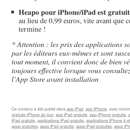
Heapo pour iPhone/iPad est gratuit
au lieu de 0,99 euros, vite avant que c
termine !
* Attention : les prix des applications so
par les éditeurs eux-mêmes et sont susc
tout moment, il convient donc de bien véri
toujours effective lorsque vous consulte
l’App Store avant installation
Ce contenu a été publié dans
app iPad
,
app iPhone
, avec comm
gratuite iPhone du jour
,
app iPad gratuite
,
app iPhone gratuite
,
iPad gratuite
,
applications iPad gratuite
,
applications iPhone 4 e
apps gratuites
,
apps iPad gratuite
,
apps iPad gratuites
,
apps iPh