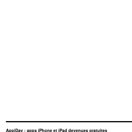
AppiDay : apps iPhone et iPad devenues gratuites