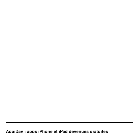
AppiDay : apps iPhone et iPad devenues gratuites