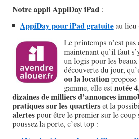
Notre appli AppiDay iPad
:
AppiDay pour iPad gratuite
au lieu
Le printemps n’est pas 
maintenant qu’il faut s
un logis pour les beaux
découverte du jour, qu’
ou la location
propose 
notée 4,
gamme, elle est
dizaines de milliers d’annonces immob
pratiques sur les quartiers
et la possib
alertes
pour être le premier sur le coup
poussez la porte, c’est top :