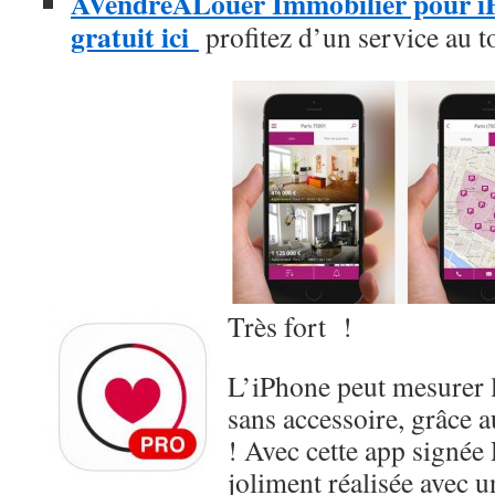
AVendreALouer Immobilier pour iP
gratuit ici
profitez d’un service au t
Très fort !
L’iPhone peut mesurer 
sans accessoire, grâce 
! Avec cette app signée R
joliment réalisée avec 