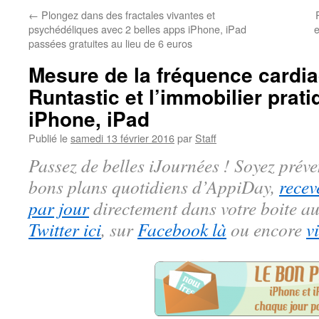
←
Plongez dans des fractales vivantes et
psychédéliques avec 2 belles apps iPhone, iPad
e
passées gratuites au lieu de 6 euros
Mesure de la fréquence cardi
Runtastic et l’immobilier prati
iPhone, iPad
Publié le
samedi 13 février 2016
par
Staff
Passez de belles iJournées ! Soyez préve
bons plans quotidiens d’AppiDay,
recev
par jour
directement dans votre boite au
Twitter ici
, sur
Facebook là
ou encore
v