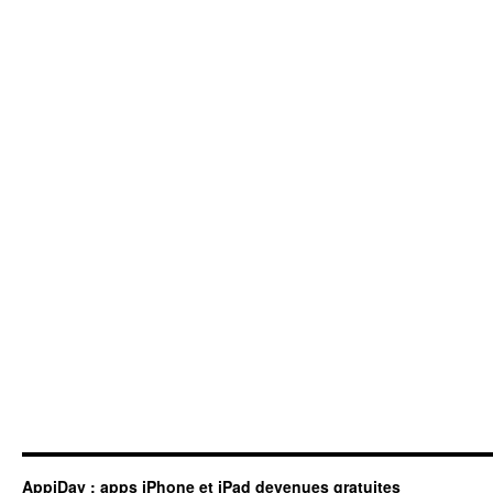
AppiDay : apps iPhone et iPad devenues gratuites