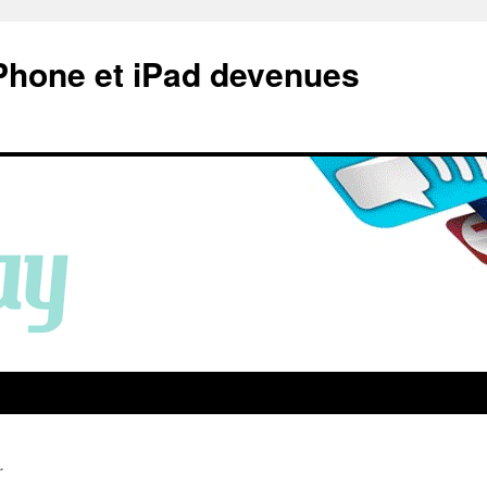
Phone et iPad devenues
r