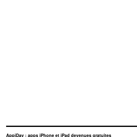
AppiDay : apps iPhone et iPad devenues gratuites