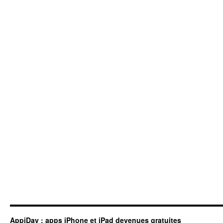
AppiDay : apps iPhone et iPad devenues gratuites