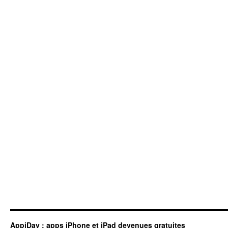
AppiDay : apps iPhone et iPad devenues gratuites