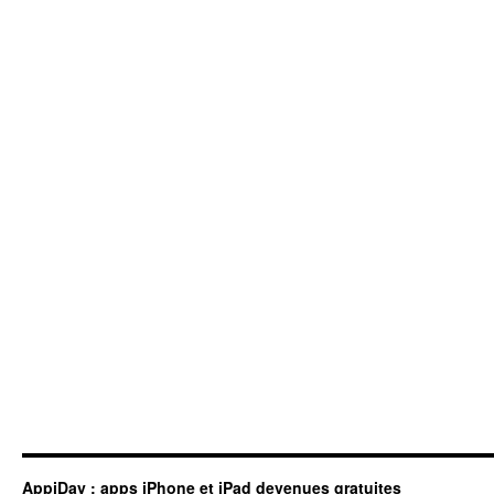
AppiDay : apps iPhone et iPad devenues gratuites