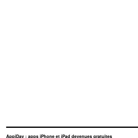
AppiDay : apps iPhone et iPad devenues gratuites