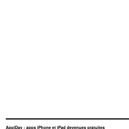
AppiDay : apps iPhone et iPad devenues gratuites