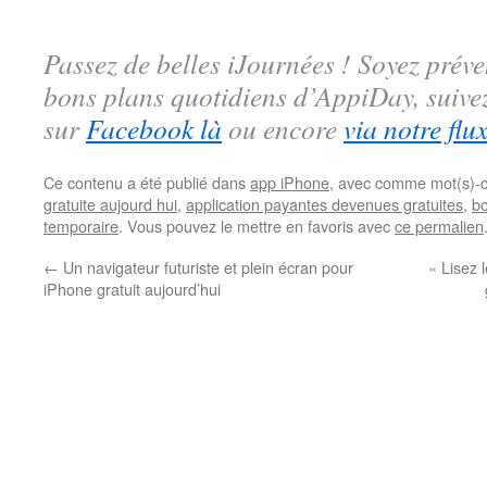
Passez de belles iJournées ! Soyez préve
bons plans quotidiens d’AppiDay, suiv
sur
Facebook là
ou encore
via notre flu
Ce contenu a été publié dans
app iPhone
, avec comme mot(s)-c
gratuite aujourd hui
,
application payantes devenues gratuites
,
bo
temporaire
. Vous pouvez le mettre en favoris avec
ce permalien
←
Un navigateur futuriste et plein écran pour
« Lisez 
iPhone gratuit aujourd’hui