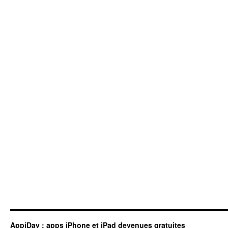
AppiDay : apps iPhone et iPad devenues gratuites