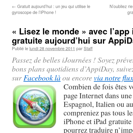
←
Gratuit aujourd’hui : un jeu qui utilise le
N’oubliez ri
gyroscope de l’iPhone !
gr
« Lisez le monde » avec l’app
gratuite aujourd’hui sur AppiD
Publié le
lundi 28 novembre 2011
par
Staff
Passez de belles iJournées ! Soyez préve
bons plans quotidiens d’AppiDay, suiv
sur
Facebook là
ou encore
via notre flu
Combien de fois êtes 
page Internet dans une
Espagnol, Italien ou au
compreniez pas tous le
iPhone et iPad gratuite
pourrez traduire n’imp