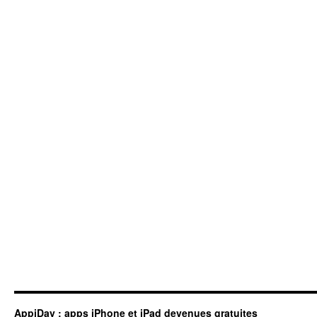
AppiDay : apps iPhone et iPad devenues gratuites