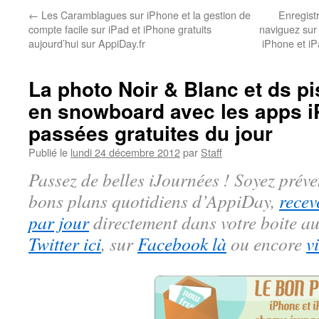
←
Les Caramblagues sur iPhone et la gestion de
Enregist
compte facile sur iPad et iPhone gratuits
naviguez sur 
aujourd’hui sur AppiDay.fr
iPhone et iP
La photo Noir & Blanc et ds p
en snowboard avec les apps i
passées gratuites du jour
Publié le
lundi 24 décembre 2012
par
Staff
Passez de belles iJournées ! Soyez préve
bons plans quotidiens d’AppiDay,
recev
par jour
directement dans votre boite au
Twitter ici
, sur
Facebook là
ou encore
v