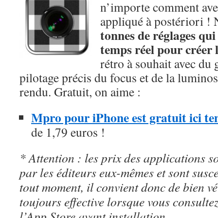
n’importe comment avec 
appliqué à postériori !
tonnes de réglages qui
temps réel pour créer 
rétro à souhait avec du 
pilotage précis du focus et de la luminosi
rendu. Gratuit, on aime :
Mpro pour iPhone est gratuit ici 
de 1,79 euros !
* Attention : les prix des applications so
par les éditeurs eux-mêmes et sont susc
tout moment, il convient donc de bien véri
toujours effective lorsque vous consulte
l’App Store avant installation