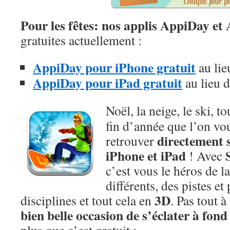
Pour les fêtes: nos applis AppiDay e
gratuites actuellement :
AppiDay pour iPhone gratuit
au lie
AppiDay pour iPad gratuit
au lieu d
Noël, la neige, le ski, 
fin d’année que l’on vo
directement s
retrouver
iPhone et iPad
! Avec
c’est vous le héros de la
différents, des pistes et
3D
disciplines et tout cela en
. Pas tout 
bien belle occasion de s’éclater à fond