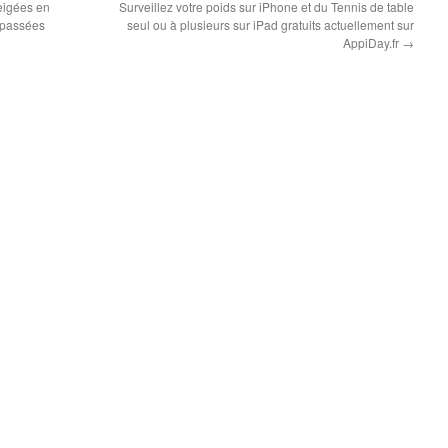
eigées en
Surveillez votre poids sur iPhone et du Tennis de table
 passées
seul ou à plusieurs sur iPad gratuits actuellement sur
AppiDay.fr
→