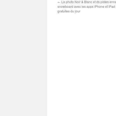
←
La photo Noir & Blanc et ds pistes enn
snowboard avec les apps iPhone et iPad
gratuites du jour