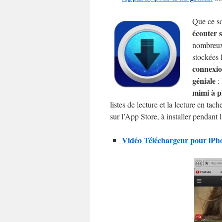
Que ce s
écouter 
nombreux 
stockées 
connexi
géniale
: 
mimi à pl
listes de lecture et la lecture en ta
sur l’App Store, à installer pendant l
Vidéo Téléchargeur pour iPhon