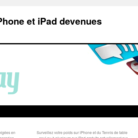
Phone et iPad devenues
eigées en
Surveillez votre poids sur iPhone et du Tennis de table
 passées
seul ou à plusieurs sur iPad gratuits actuellement sur