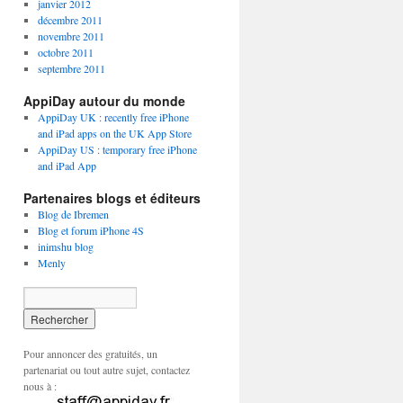
janvier 2012
décembre 2011
novembre 2011
octobre 2011
septembre 2011
AppiDay autour du monde
AppiDay UK : recently free iPhone
and iPad apps on the UK App Store
AppiDay US : temporary free iPhone
and iPad App
Partenaires blogs et éditeurs
Blog de Ibremen
Blog et forum iPhone 4S
inimshu blog
Menly
Pour annoncer des gratuités, un
partenariat ou tout autre sujet, contactez
nous à :