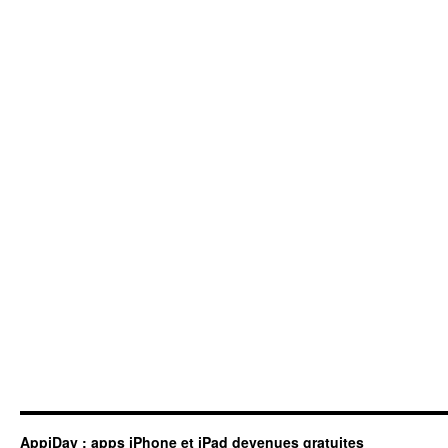
AppiDay : apps iPhone et iPad devenues gratuites