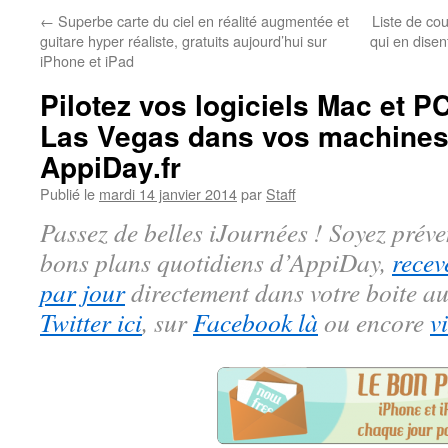
←
Superbe carte du ciel en réalité augmentée et
Liste de co
guitare hyper réaliste, gratuits aujourd’hui sur
qui en disen
iPhone et iPad
Pilotez vos logiciels Mac et PC
Las Vegas dans vos machines,
AppiDay.fr
Publié le
mardi 14 janvier 2014
par
Staff
Passez de belles iJournées ! Soyez préve
bons plans quotidiens d’AppiDay,
recev
par jour
directement dans votre boite au
Twitter ici
, sur
Facebook là
ou encore
v