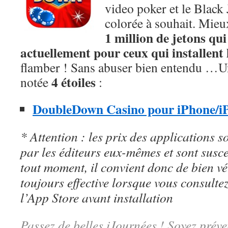
video poker et le Black
colorée à souhait. Mieu
1 million de jetons qui
actuellement pour ceux qui installent 
flamber ! Sans abuser bien entendu …U
4 étoiles
notée
:
DoubleDown Casino pour iPhone/iPa
* Attention : les prix des applications so
par les éditeurs eux-mêmes et sont susc
tout moment, il convient donc de bien véri
toujours effective lorsque vous consulte
l’App Store avant installation
Passez de belles iJournées ! Soyez préve