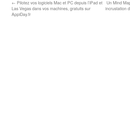
←
Pilotez vos logiciels Mac et PC depuis l’iPad et
Un Mind Map
Las Vegas dans vos machines, gratuits sur
incrustation 
AppiDay.fr