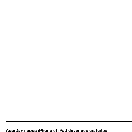
AppiDay : apps iPhone et iPad devenues gratuites