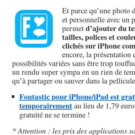
Et parce qu’une photo d
et personnelle avec un p
d’ajouter du te
permet
tailles, polices et coul
clichés sur iPhone co
encore, la présentation e
possibilités variées sans être trop touffu
un rendu super sympa en un rien de temps
qu’à partager ou sauver dans la pellicule
Fontastic pour iPhone/iPad est gratu
temporairement
au lieu de 1,79 euro,
gratuité ne se termine !
* Attention : les prix des applications so