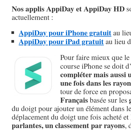
Nos applis AppiDay et AppiDay HD
so
actuellement :
AppiDay pour iPhone gratuit
au lie
AppiDay pour iPad gratuit
au lieu 
Pour faire mieux que le 
course iPhone se doit d
compléter mais aussi ul
une fois dans les rayon
tour de force en propos
Français
basée sur les
du doigt pour ajouter un élément dans le
déplacement du doigt une fois acheté et 
parlantes, un classement par rayons
, 