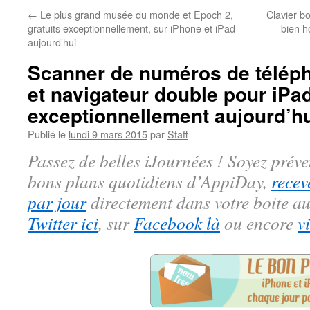
←
Le plus grand musée du monde et Epoch 2,
Clavier bo
gratuits exceptionnellement, sur iPhone et iPad
bien h
aujourd’hui
Scanner de numéros de télép
et navigateur double pour iPad
exceptionnellement aujourd’h
Publié le
lundi 9 mars 2015
par
Staff
Passez de belles iJournées ! Soyez préve
bons plans quotidiens d’AppiDay,
recev
par jour
directement dans votre boite au
Twitter ici
, sur
Facebook là
ou encore
v