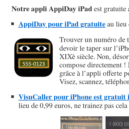
Notre appli AppiDay iPad
est gratuite
AppiDay pour iPad gratuite
au lieu
Trouver un numéro de 
devoir le taper sur l’iP
XIXè siècle. Non, désorm
compose directement !
grâce à l’appli offerte 
Visez, scannez, télépho
VisuCaller pour iPhone est gratuit
lieu de 0,99 euros, ne trainez pas cela