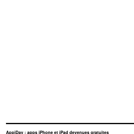
AppiDay : apps iPhone et iPad devenues gratuites