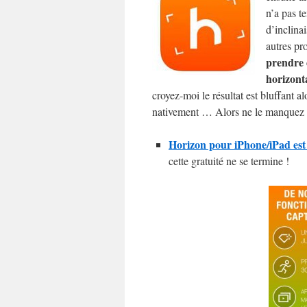
n’a pas t
d’inclina
autres pr
prendre 
horizont
croyez-moi le résultat est bluffant a
nativement … Alors ne le manquez 
Horizon pour iPhone/iPad est 
cette gratuité ne se termine !