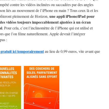
empêté contre les vidéos inclinées ou saccadées par des angles
ison liés au mouvement de l’iPhone en main ? Tous ceux là et les
une appli iPhone/iPad pour
ofiteront pleinement de Horizon,
des vidéos toujours impeccablement ajustées à un écran
al
. Pour cela, c’est l’inclinomètre de l’iPhone qui est utilisé et
lors que l’on filme naturellement. Apple devrait l’intégrer
pas :
gratuit ici temporairement
au lieu de 0,99 euros, vite avant que