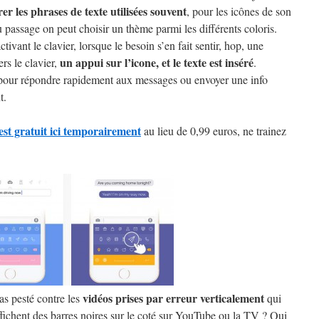
r les phrases de texte utilisées souvent
, pour les icônes de son
 passage on peut choisir un thème parmi les différents coloris.
ctivant le clavier, lorsque le besoin s’en fait sentir, hop, une
un appui sur l’icone, et le texte est inséré
rs le clavier,
.
pour répondre rapidement aux messages ou envoyer une info
t.
st gratuit ici temporairement
au lieu de 0,99 euros, ne trainez
vidéos prises par erreur verticalement
as pesté contre les
qui
ffichent des barres noires sur le coté sur YouTube ou la TV ? Qui