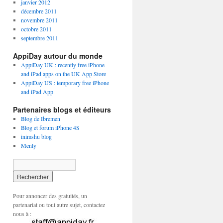
janvier 2012
décembre 2011
novembre 2011
octobre 2011
septembre 2011
AppiDay autour du monde
AppiDay UK : recently free iPhone
and iPad apps on the UK App Store
AppiDay US : temporary free iPhone
and iPad App
Partenaires blogs et éditeurs
Blog de Ibremen
Blog et forum iPhone 4S
inimshu blog
Menly
Pour annoncer des gratuités, un
partenariat ou tout autre sujet, contactez
nous à :