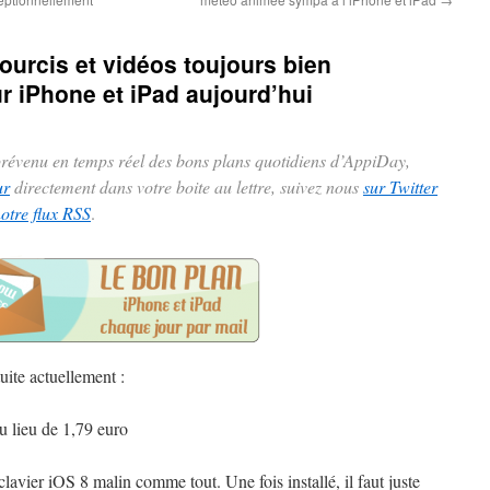
ourcis et vidéos toujours bien
ur iPhone et iPad aujourd’hui
 prévenu en temps réel des bons plans quotidiens d’AppiDay,
ur
directement dans votre boite au lettre, suivez nous
sur Twitter
notre flux RSS
.
uite actuellement :
u lieu de 1,79 euro
clavier iOS 8 malin comme tout. Une fois installé, il faut juste