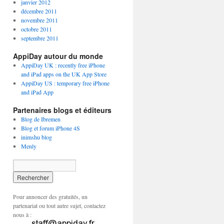
janvier 2012
décembre 2011
novembre 2011
octobre 2011
septembre 2011
AppiDay autour du monde
AppiDay UK : recently free iPhone
and iPad apps on the UK App Store
AppiDay US : temporary free iPhone
and iPad App
Partenaires blogs et éditeurs
Blog de Ibremen
Blog et forum iPhone 4S
inimshu blog
Menly
Pour annoncer des gratuités, un
partenariat ou tout autre sujet, contactez
nous à :