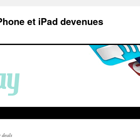
Phone et iPad devenues
 deals