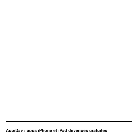
AppiDay : apps iPhone et iPad devenues gratuites