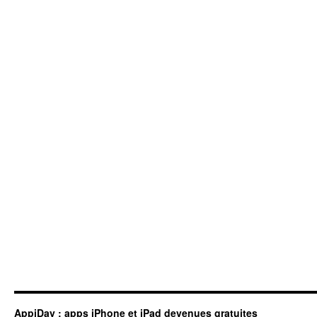
AppiDay : apps iPhone et iPad devenues gratuites